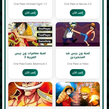
One Piece Ultimate Fight 1.5
One Piece vs Naruto 3.0
إلعب الآن
إلعب الآن
لعبة ون بيس ضد
لعبة مغامرات ون بيس
المتشردين
الغريبة 3
One Piece Exotic Adventure 3
One Piece vs Hobo
إلعب الآن
إلعب الآن