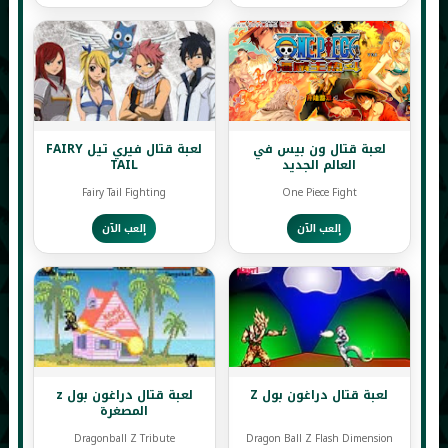
لعبة قتال ون بيس في
لعبة قتال فيري تيل FAIRY
العالم الجديد
TAIL
Fairy Tail Fighting
One Piece Fight
إلعب الآن
إلعب الآن
لعبة قتال دراغون بول Z
لعبة قتال دراغون بول z
المصغرة
Dragonball Z Tribute
Dragon Ball Z Flash Dimension