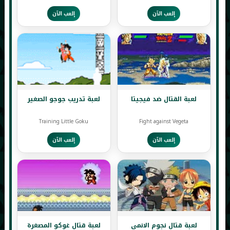
إلعب الآن
إلعب الآن
لعبة القتال ضد فيجيتا
لعبة تدريب جوجو الصغير
Training Little Goku
Fight against Vegeta
إلعب الآن
إلعب الآن
لعبة قتال نجوم الانمي
لعبة قتال غوكو المصغرة