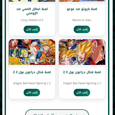
لعبة ناروتو ضد غوغو
لعبة ابطال الانمي ضد
الزومبي
Crazy Zombie v2.0
Naruto vs Goku
إلعب الآن
إلعب الآن
لعبة قتال دراغون بول 2.3
لعبة قتال دراغون بول 2.2
Dragon Ball Fierce Fighting 2.2
Dragon Ball Fierce Fighting 2.3
إلعب الآن
إلعب الآن