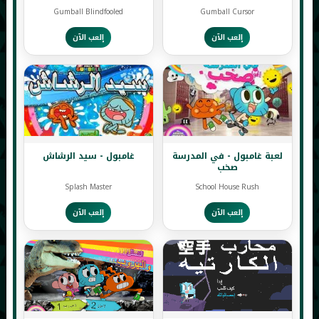
Gumball Blindfooled
Gumball Cursor
إلعب الآن
إلعب الآن
لعبة غامبول - في المدرسة
غامبول - سيد الرشاش
صخب
Splash Master
School House Rush
إلعب الآن
إلعب الآن