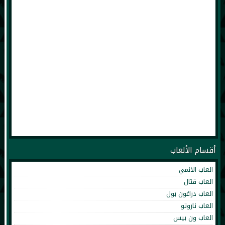
أقسام الألعاب
العاب الانمي
العاب قتال
العاب دراغون بول
العاب ناروتو
العاب ون بيس