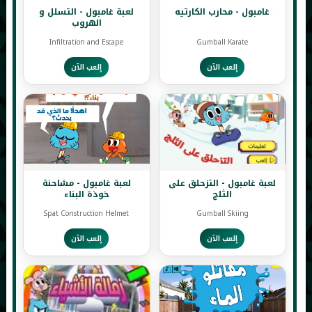
غامبول - محارب الكارتيه
لعبة غامبول - التسلل و
الهروب
Infiltration and Escape
Gumball Karate
إلعب الآن
إلعب الآن
لعبة غامبول - التزحلق على
لعبة غامبول - مشاحنة
الثلج
خوذة البناء
Spat Construction Helmet
Gumball Skiing
إلعب الآن
إلعب الآن