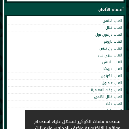
أقسام الألعاب
العاب الانمي
العاب قتال
العاب دراغون بول
العاب ناروتو
العاب ون بيس
العاب فيري تيل
العاب بليتش
العاب انيوشا
العاب الكرتون
العاب غامبول
العاب وقت المغامرة
العاب قتال الانمي
العاب ذكاء
العاب اكشن
العاب تلبيس
نستخدم ملفات الكوكيز لنسهل عليك استخدام
العاب طبخ
مواقعنا الإلكترونية ونكيف المحتوى والإعلانات