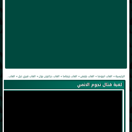
الرئيسية
»
العاب انيوشا
»
العاب بليتش
»
العاب جينتاما
»
العاب دراغون بول
»
العاب فيري تيل
»
العاب قتال
»
لعبة قتال نجوم الانمي