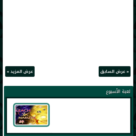
« عرض السابق
عرض المزيد »
لعبة الأسبوع