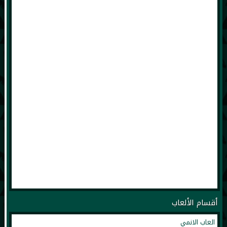
أقسام الألعاب
العاب الانمي