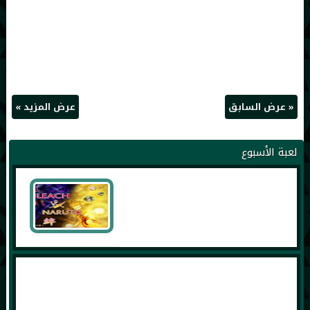
« عرض السابق
عرض المزيد »
لعبة الأسبوع