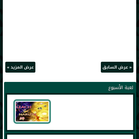
« عرض السابق
عرض المزيد »
لعبة الأسبوع