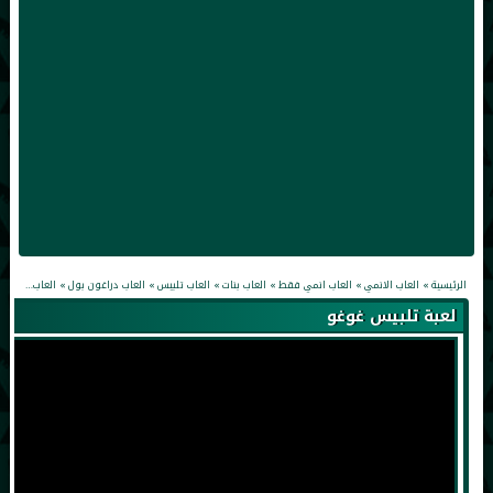
الرئيسية
»
العاب الانمي
»
العاب انمي فقط
»
العاب بنات
»
العاب تلبيس
»
العاب دراغون بول
»
العاب كرات تنين Z
لعبة تلبيس غوغو