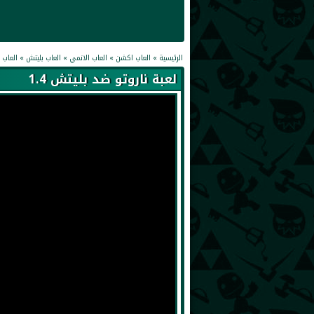
الرئيسية
»
العاب اكشن
»
العاب الانمي
»
العاب بليتش
»
العاب 
لعبة ناروتو ضد بليتش 1.4