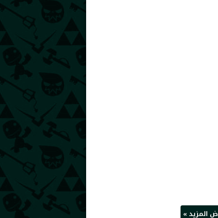
 المزيد »