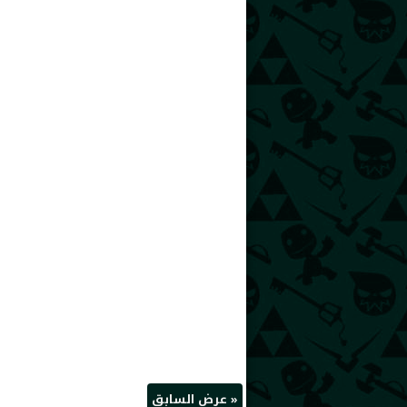
« عرض السابق