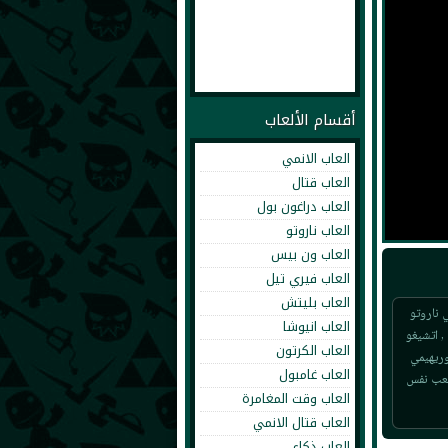
أقسام الألعاب
العاب الانمي
العاب قتال
العاب دراغون بول
العاب ناروتو
العاب ون بيس
العاب فيري تيل
العاب بليتش
ة قتال ابطال انمي ناروتو
العاب انيوشا
, اتشيغو
العاب الكرتون
وريهيمي
العاب غامبول
لعب نفس
العاب وقت المغامرة
العاب قتال الانمي
العاب ذكاء