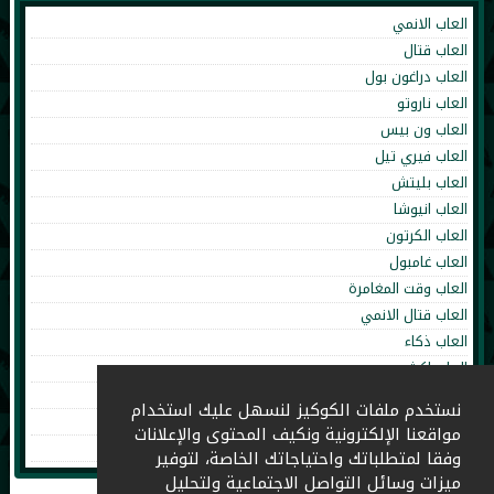
العاب الانمي
العاب قتال
العاب دراغون بول
العاب ناروتو
العاب ون بيس
العاب فيري تيل
العاب بليتش
العاب انيوشا
العاب الكرتون
العاب غامبول
العاب وقت المغامرة
العاب قتال الانمي
العاب ذكاء
العاب اكشن
العاب تلبيس
نستخدم ملفات الكوكيز لنسهل عليك استخدام
العاب طبخ
مواقعنا الإلكترونية ونكيف المحتوى والإعلانات
العاب اطفال
وفقا لمتطلباتك واحتياجاتك الخاصة، لتوفير
ميزات وسائل التواصل الاجتماعية ولتحليل