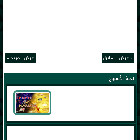
« عرض السابق
عرض المزيد »
لعبة الأسبوع