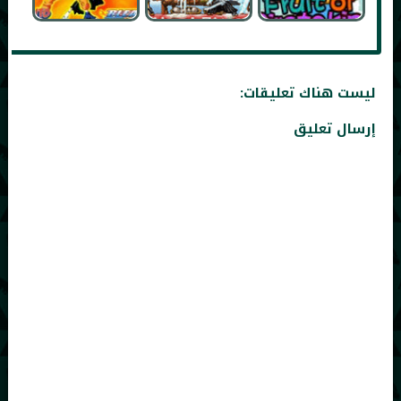
ليست هناك تعليقات:
إرسال تعليق