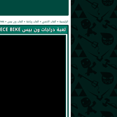
الرئيسية
»
العاب الانمي
»
العاب رياضة
»
العاب ون بيس
»
mes
لعبة دراجات ون بيس ONE PIECE BIKE