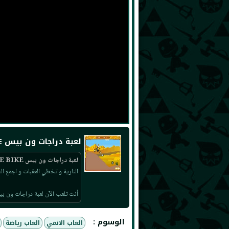
لعبة دراجات ون بيس ONE PIECE BIKE
لعبة دراجات ون بيس ONE PIECE BIKE
النارية و تخطي العقبات و اجمع ا
أنت تلعب الآن لعبة دراجات ون بيس ONE PIECE BIKE , لا تنسى أن تلعب لعب أخرى عل
الوسوم :
العاب الانمي
العاب رياضة