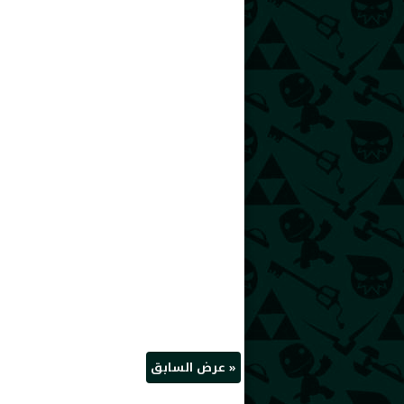
« عرض السابق