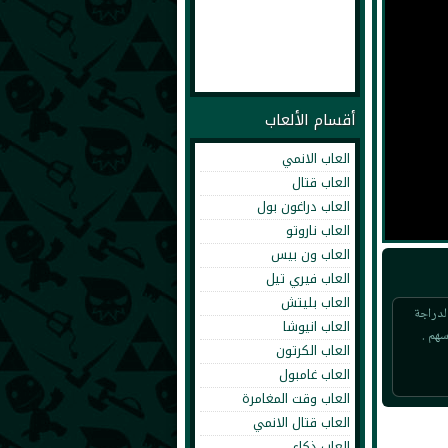
أقسام الألعاب
العاب الانمي
العاب قتال
العاب دراغون بول
العاب ناروتو
العاب ون بيس
العاب فيري تيل
العاب بليتش
لدراجة
العاب انيوشا
سهم .
العاب الكرتون
العاب غامبول
العاب وقت المغامرة
العاب قتال الانمي
العاب ذكاء