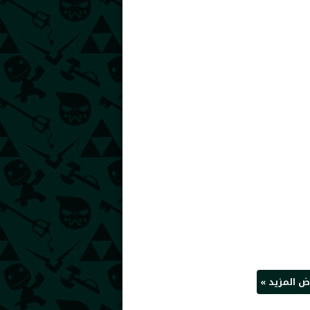
 المزيد »